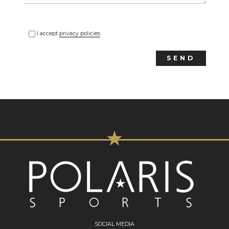
I accept
privacy policies
SOCIAL MEDIA