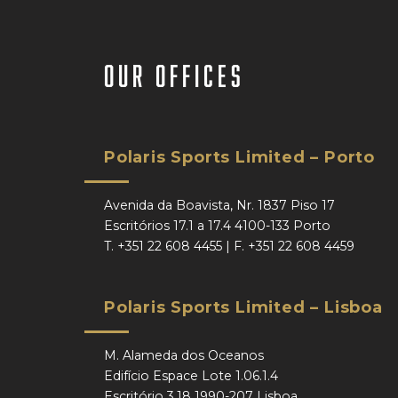
our offices
Polaris Sports Limited – Porto
Avenida da Boavista, Nr. 1837 Piso 17
Escritórios 17.1 a 17.4 4100-133 Porto
T.
+351 22 608 4455
| F.
+351 22 608 4459
Polaris Sports Limited – Lisboa
M. Alameda dos Oceanos
Edifício Espace Lote 1.06.1.4
Escritório 3.18 1990-207 Lisboa