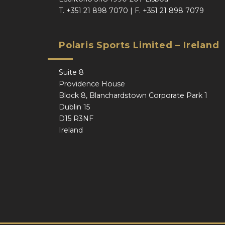
T.
+351 21 898 7070
| F.
+351 21 898 7079
Polaris Sports Limited – Ireland
Suite 8
Providence House
Block 8, Blanchardstown Corporate Park 1
Dublin 15
D15 R3NF
Ireland