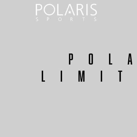
Pol
Limi