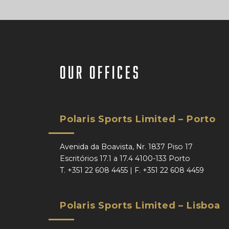
our offices
Polaris Sports Limited – Porto
Avenida da Boavista, Nr. 1837 Piso 17
Escritórios 17.1 a 17.4 4100-133 Porto
T.
+351 22 608 4455
| F.
+351 22 608 4459
Polaris Sports Limited – Lisboa