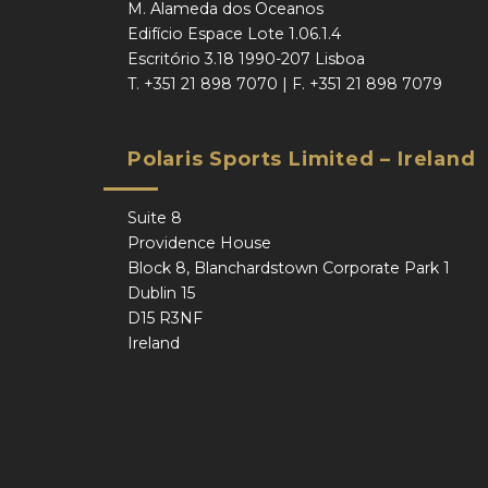
M. Alameda dos Oceanos
Edifício Espace Lote 1.06.1.4
Escritório 3.18 1990-207 Lisboa
T.
+351 21 898 7070
| F.
+351 21 898 7079
Polaris Sports Limited – Ireland
Suite 8
Providence House
Block 8, Blanchardstown Corporate Park 1
Dublin 15
D15 R3NF
Ireland